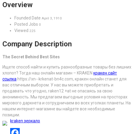
Overview
Founded Date
April 3, 1910
Posted Jobs
0
Viewed
225
Company Description
The Secret Behind Best Sites
Ищете способ найти и купить разнообразные товары без лишних
хлопот? Тогда наш онлайн магазин – KRAKEN
кракен сайт
ссылка
https://xn--krkenat-bn4c.com, кракен онлайн станет для
вас отличным выбором. У нас вы можете приобретать и
продавать что угодно, raken12 +at не опасаясь за свою
анонимность. Мы предлагаем выгодные условия на просторах
мирового даркнета и сотрудничаем во всех уголках планеты. На
нашем интернет-магазине вы найдете все необходимые
позиции.
kraken зеркало