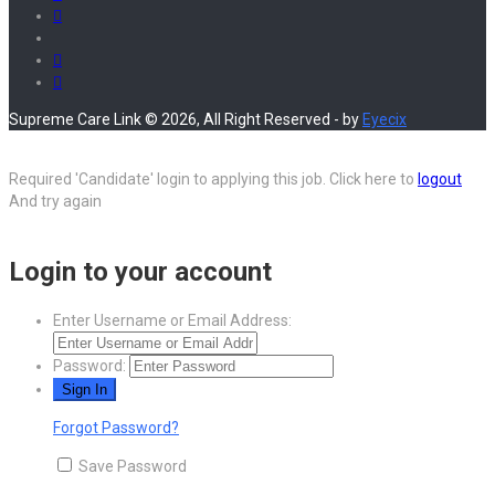
Supreme Care Link © 2026, All Right Reserved - by
Eyecix
Required 'Candidate' login to applying this job.
Click here to
logout
And try again
Login to your account
Enter Username or Email Address:
Password:
Forgot Password?
Save Password