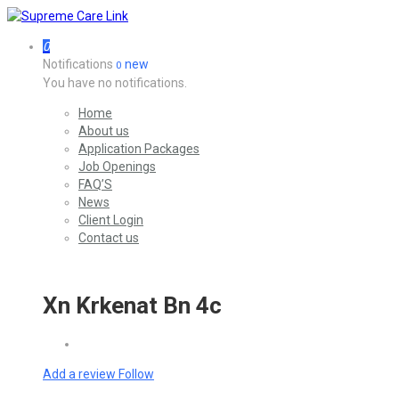
0
Notifications
new
0
You have no notifications.
Home
About us
Application Packages
Job Openings
FAQ’S
News
Client Login
Contact us
Xn Krkenat Bn 4c
Add a review
Follow