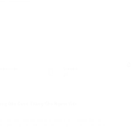
C
sted Jobs
Viewed
241
ớng Dẫn Cược Thắng Cho Người Việt
e hay mê mẩn những pha giao tranh nghẹt thở tại
ỉ theo dõi trận đấu yêu thích mà còn có cơ hội “biến