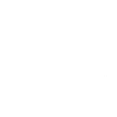
kiến thức thành tiền” với tỷ lệ kèo hấp dẫn 
đá, esports và nhận khuyến mãi 100% dành ri
Cá Cược Bóng Đá Online – “Mỏ Vàng” Cho F
PG99.ren cập nhật mọi giải đấu từ V.League đ
Loại Kèo Phổ Biến:
Kèo Châu Á (Handicap): Ví dụ: Chelsea chấp 
Kèo Tài/Xỉu (Over/Under): Dự đoán tổng bàn t
Kèo Châu Âu (1X2): Thắng/Hòa/Thua đơn gi
Chiến Thuật “Hốt Bạc” Từ Cao Thủ:
Theo Dõi Tin Chấn Thương: Đội hình vắng sao
Cược Live (Trực Tiếp): Tận dụng diễn biến tr
Tránh Đặt Theo Cảm Tính: Ví dụ: Không cá độ 
eSports Việt Nam – “Mảnh Đất Vàng” Cho D
Khám phá thế giới cá cược Liên Quân, Liên M
Kèo Phổ Biến:
Map Winner (Thắng Ván Đấu): Dự đoán đội th
Tổng Số Kill: Cược tổng kill cả trận ≥50.
First Blood: Đội nào ra đòn đầu tiên.
Lưu Ý:
Nghiên cứu lịch sử đối đầu giữa các team (v
Theo dõi bảng tỷ lệ cược trực tiếp để nắm xu