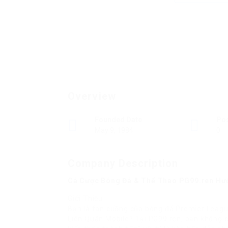
Overview
Founded Date
Po
May 9, 1984
0
Company Description
Cá Cược Bóng Đá & Thể Thao PG99.ren Hư
Giới Thiệu
Bạn là fan cuồng của bóng đá Premier Leagu
Liên Quân Mobile? Tại PG99.ren, bạn không ch