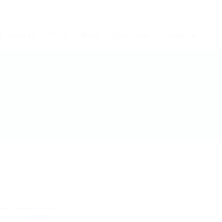
b Openings
FAQ’S
News
Client Login
Contact us
w
Follow