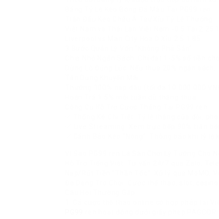
Bảng Tỷ Lệ Kèo Bóng Đá Mẫu Tại PG99.ren
Trận Đấu Kèo Châu Á Tài/Xỉu Tỷ Lệ Thưởng
Việt Nam vs Thái Lan Việt Nam -0.5 Tài 2.25 
Liverpool vs Man City Hòa 0 Xỉu 2.5 1.85
3 Bước Quản Lý Vốn “Không Phá Sản”
Chia Nhỏ Ngân Sách: Chỉ đặt 1-5% số tiền ch
Dừng Lỗ Đúng Lúc: Nếu thua 20% ngân sách, 
Tận Dụng Khuyến Mãi:
Thưởng 100% nạp đầu (tối đa 10.000.000 VNĐ)
Hoàn Trả 1.5% mỗi tuần dù thắng thua.
Công Cụ Hỗ Trợ Cược Thắng Tại PG99.ren
✅ Thống Kê Chi Tiết: Tỷ lệ thắng của đội, pho
✅ Live Streaming: Xem trực tiếp 90% trận bó
✅ Cảnh Báo Kèo “Nóng”: Thông báo khi tỷ lệ k
Vì Sao PG99.ren Là Sân Chơi Lý Tưởng Cho N
Hỗ Trợ Tiếng Việt: Tư vấn 24/7 qua Zalo, Tel
Nạp/Rút Tiền “Thần Tốc”: Xử lý qua MoMO, Vi
Đa Dạng Trò Chơi: Cược thể thao, slot, casino 
Câu Hỏi Thường Gặp
1. Cá cược thể thao online có hợp pháp tại V
PG99
.ren hoạt động dưới giấy phép PAGCOR 