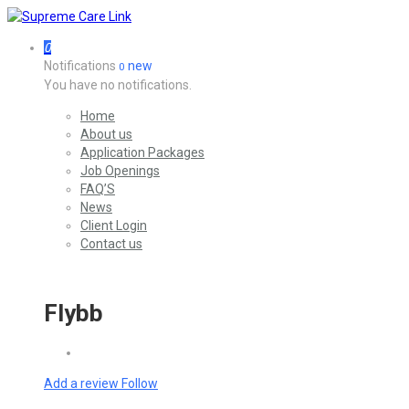
0
Notifications
new
0
You have no notifications.
Home
About us
Application Packages
Job Openings
FAQ’S
News
Client Login
Contact us
Flybb
Add a review
Follow