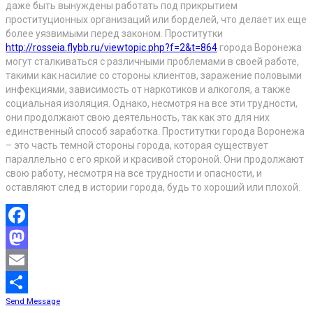
даже быть вынуждены работать под прикрытием
проституционных организаций или борделей, что делает их еще
более уязвимыми перед законом. Проститутки
http://rosseia.flybb.ru/viewtopic.php?f=2&t=864
города Воронежа
могут сталкиваться с различными проблемами в своей работе,
такими как насилие со стороны клиентов, заражение половыми
инфекциями, зависимость от наркотиков и алкоголя, а также
социальная изоляция. Однако, несмотря на все эти трудности,
они продолжают свою деятельность, так как это для них
единственный способ заработка. Проститутки города Воронежа
– это часть темной стороны города, которая существует
параллельно с его яркой и красивой стороной. Они продолжают
свою работу, несмотря на все трудности и опасности, и
оставляют след в истории города, будь то хороший или плохой.
Facebook
Mastodon
Email
Send Message
Share